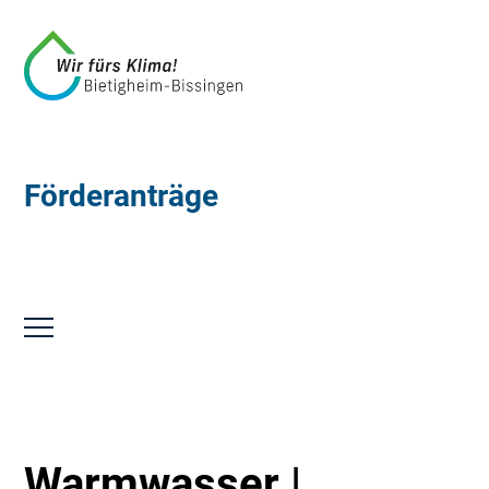
Förderanträge
Warmwasser |