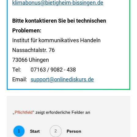
klimabonus
@bietigheim-bissingen.de
Bitte kontaktieren Sie bei technischen
Problemen:
Institut für kommunikatives Handeln
Nassachtalstr. 76
73066 Uhingen
Tel: 07163 / 9082 - 438
Email:
support@onlinediskurs.de
„
“ zeigt erforderliche Felder an
Pflichtfeld
1
2
Start
Person