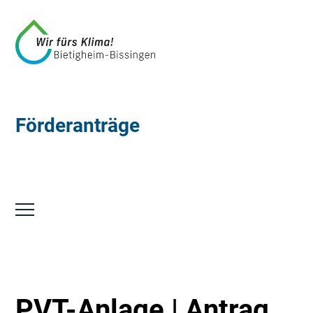
Förderanträge
PVT-Anlage | Antrag