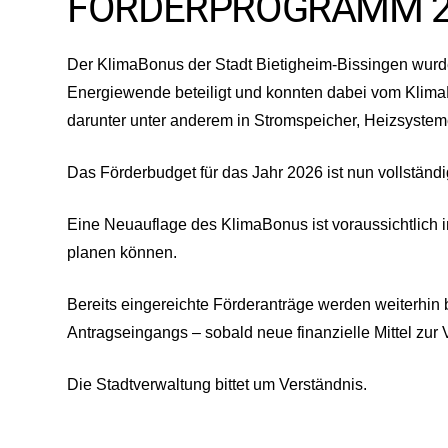
FÖRDERPROGRAMM 2
Der KlimaBonus der Stadt Bietigheim-Bissingen wurde
Energiewende beteiligt und konnten dabei vom KlimaB
darunter unter anderem in Stromspeicher, Heizsyste
Das Förderbudget für das Jahr 2026 ist nun vollstän
Eine Neuauflage des KlimaBonus ist voraussichtlich im
planen können.
Bereits eingereichte Förderanträge werden weiterhin b
Antragseingangs – sobald neue finanzielle Mittel zur
Die Stadtverwaltung bittet um Verständnis.