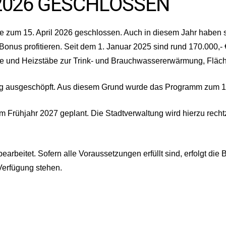
026 GESCHLOSSEN
 zum 15. April 2026 geschlossen. Auch in diesem Jahr haben s
onus profitieren. Seit dem 1. Januar 2025 sind rund 170.000,-
me und Heizstäbe zur Trink- und Brauchwassererwärmung, Fläch
dig ausgeschöpft. Aus diesem Grund wurde das Programm zum 15.
 Frühjahr 2027 geplant. Die Stadtverwaltung wird hierzu rechtzei
earbeitet. Sofern alle Voraussetzungen erfüllt sind, erfolgt d
 Verfügung stehen.