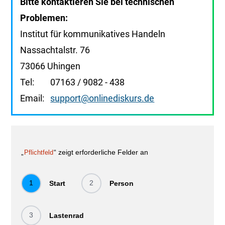
Bitte kontaktieren Sie bei technischen
Problemen:
Institut für kommunikatives Handeln
Nassachtalstr. 76
73066 Uhingen
Tel: 07163 / 9082 - 438
Email:
support@onlinediskurs.de
„
“ zeigt erforderliche Felder an
Pflichtfeld
1
2
Start
Person
3
Lastenrad