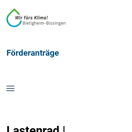
Förderanträge
Lastenrad |